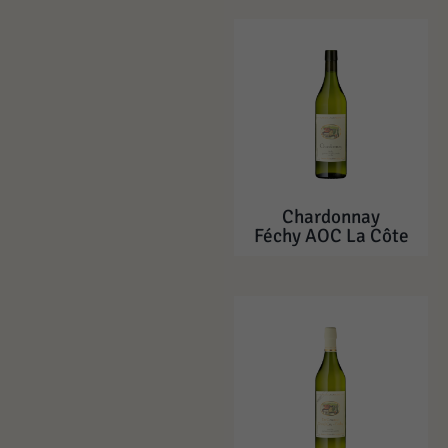
Chardonnay
Féchy AOC La Côte