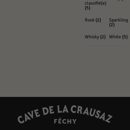
classifié(e)
(5)
Rosé
(2)
Sparkling
(2)
Whisky
(2)
White
(5)