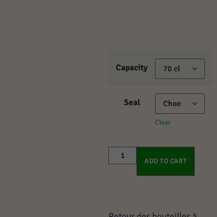
Capacity
Seal
Clear
ADD TO CART
Retour des bouteilles à