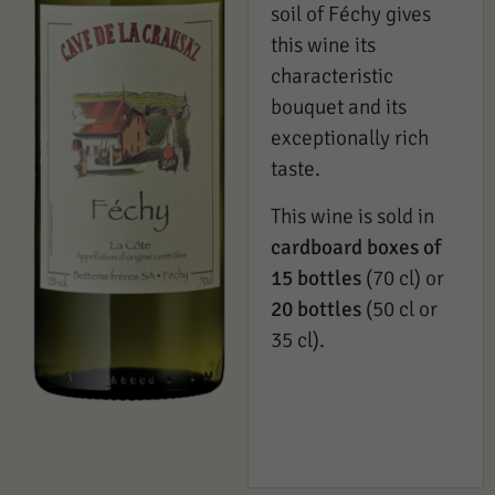
soil of Féchy gives
this wine its
characteristic
bouquet and its
exceptionally rich
taste.
This wine is sold in
cardboard boxes of
15 bottles
(70 cl) or
20 bottles
(50 cl or
35 cl).