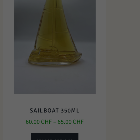
SAILBOAT 350ML
60.00
CHF
–
65.00
CHF