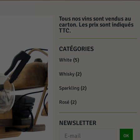
Tous nos vins sont vendus au
carton. Les prix sont indiqués
TTC.
CATÉGORIES
White
(5)
Whisky
(2)
Sparkling
(2)
Rosé
(2)
NEWSLETTER
OK