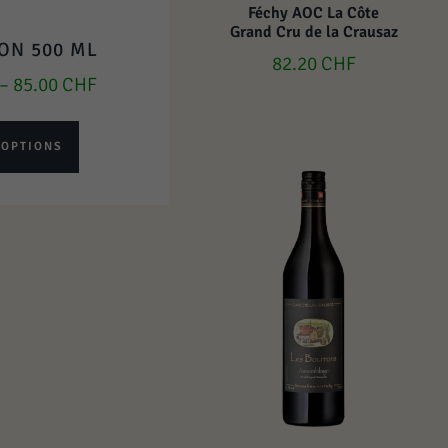
Féchy AOC La Côte
Grand Cru de la Crausaz
ON 500 ML
82.20
CHF
–
85.00
CHF
 OPTIONS