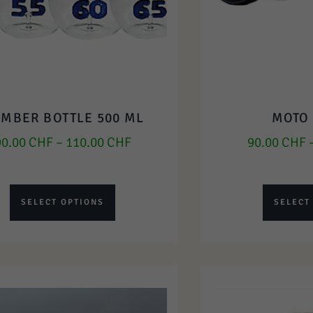
MBER BOTTLE 500 ML
MOTO 
90.00
CHF
–
110.00
CHF
90.00
CHF
SELECT OPTIONS
SELECT