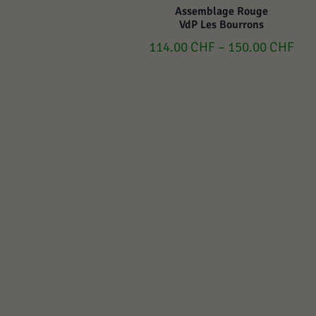
Assemblage Rouge
VdP Les Bourrons
114.00
CHF
–
150.00
CHF