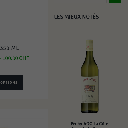
LES MIEUX NOTÉS
350 ML
–
100.00
CHF
 OPTIONS
Féchy AOC La Côte