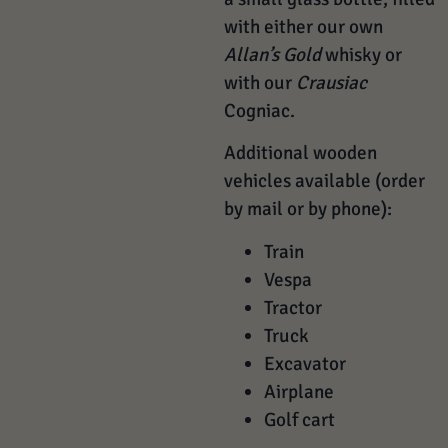
with either our own
Allan’s Gold
whisky or
with our
Crausiac
Cogniac.
Additional wooden
vehicles available (order
by mail or by phone):
Train
Vespa
Tractor
Truck
Excavator
Airplane
Golf cart