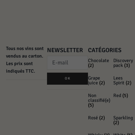
Tous nos vins sont
NEWSLETTER
CATÉGORIES
vendus au carton.
Chocolate
Discovery
Les prix sont
(2)
pack
(3)
indiqués TTC.
Grape
Lees
OK
juice
(2)
Spirit
(2)
Non
Red
(5)
classifié(e)
(5)
Rosé
(2)
Sparkling
(2)