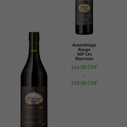
Assemblage
Rouge
VdP Les
Bourrons
114.00
CHF
–
150.00
CHF