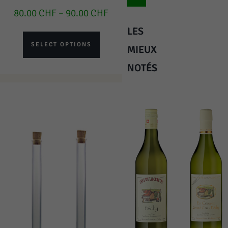
80.00
CHF
–
90.00
CHF
LES
SELECT OPTIONS
MIEUX
NOTÉS