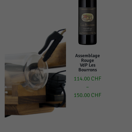
Assemblage
Rouge
VdP Les
Bourrons
114.00
CHF
–
150.00
CHF