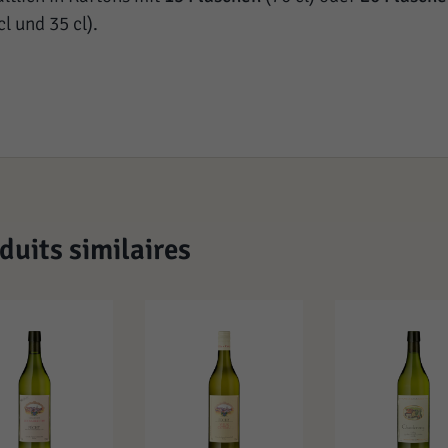
cl und 35 cl).
duits similaires