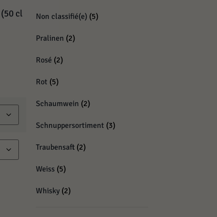
(50 cl
Non classifié(e)
(5)
Pralinen
(2)
Rosé
(2)
Rot
(5)
Schaumwein
(2)
Schnuppersortiment
(3)
Traubensaft
(2)
Weiss
(5)
Whisky
(2)