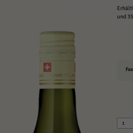
Erhält
und 35
Fa