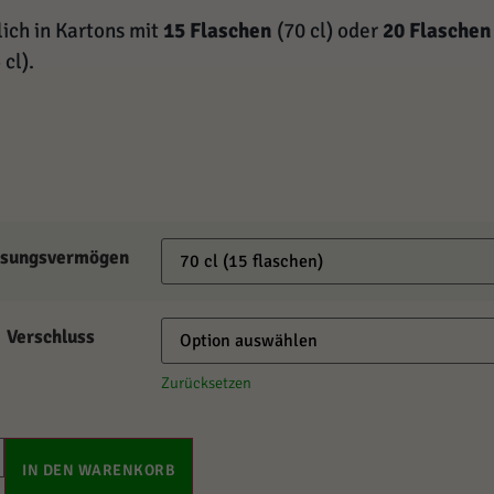
lich in Kartons mit
15 Flaschen
(70 cl) oder
20 Flaschen
 cl).
ssungsvermögen
Verschluss
Zurücksetzen
IN DEN WARENKORB