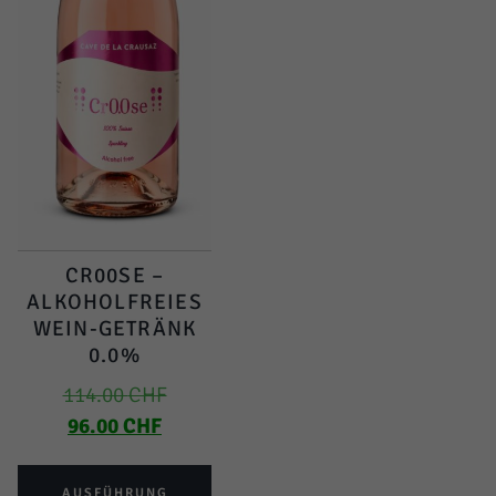
CR00SE –
ALKOHOLFREIES
WEIN-GETRÄNK
0.0%
114.00
CHF
96.00
CHF
AUSFÜHRUNG