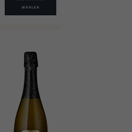
WÄHLEN