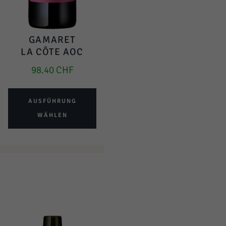
GAMARET
LA CÔTE AOC
98.40
CHF
AUSFÜHRUNG
WÄHLEN