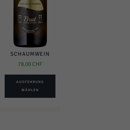
SCHAUMWEIN
78.00
CHF
AUSFÜHRUNG
WÄHLEN