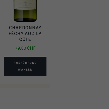
CHARDONNAY
FÉCHY AOC LA
CÔTE
79.80
CHF
AUSFÜHRUNG
WÄHLEN