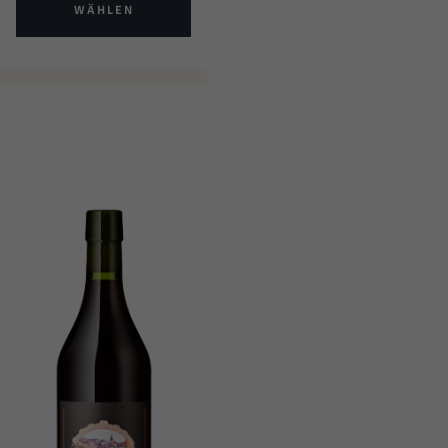
WÄHLEN