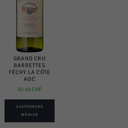
GRAND CRU
BARRETTES
FÉCHY LA CÔTE
AOC
92.40
CHF
AUSFÜHRUNG
WÄHLEN