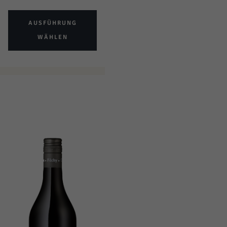
AUSFÜHRUNG
WÄHLEN