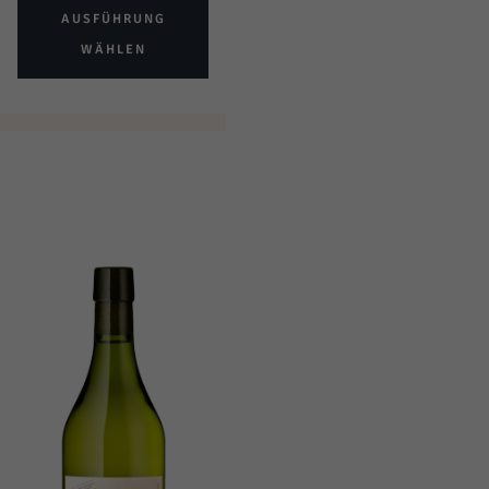
AUSFÜHRUNG
WÄHLEN