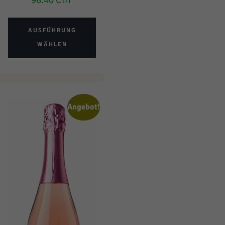
AUSFÜHRUNG
WÄHLEN
Angebot!