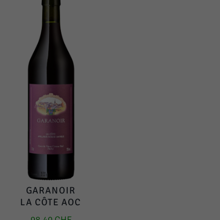
GARANOIR
LA CÔTE AOC
98.40
CHF