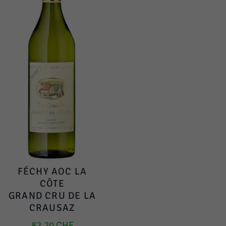
FÉCHY AOC LA
CÔTE
GRAND CRU DE LA
CRAUSAZ
82.20
CHF