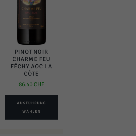
PINOT NOIR
CHARME FEU
FÉCHY AOC LA
CÔTE
86.40
CHF
AUSFÜHRUNG
WÄHLEN