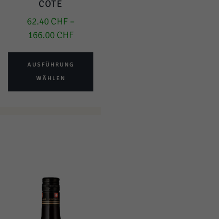
CÔTE
62.40
CHF
–
166.00
CHF
AUSFÜHRUNG
WÄHLEN