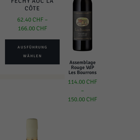
FÉCHY AOC LA
CÔTE
62.40
CHF
–
166.00
CHF
AUSFÜHRUNG
WÄHLEN
Assemblage
Rouge VdP
Les Bourrons
114.00
CHF
–
150.00
CHF