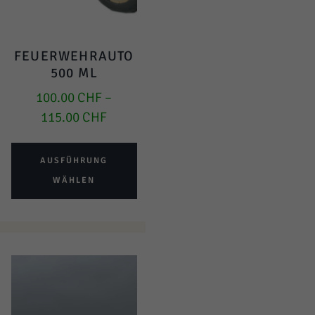
FEUERWEHRAUTO
500 ML
100.00
CHF
–
115.00
CHF
AUSFÜHRUNG
WÄHLEN