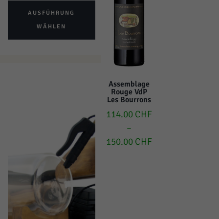
AUSFÜHRUNG
WÄHLEN
Assemblage
Rouge VdP
Les Bourrons
114.00
CHF
–
150.00
CHF