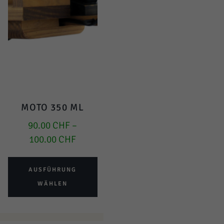
MOTO 350 ML
90.00
CHF
–
100.00
CHF
AUSFÜHRUNG
WÄHLEN