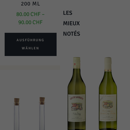
200 ML
LES
80.00
CHF
–
90.00
CHF
MIEUX
NOTÉS
AUSFÜHRUNG
WÄHLEN