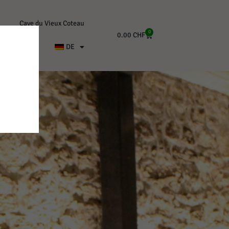
Cave du Vieux Coteau
0
0.00
CHF
Kontakt
DE