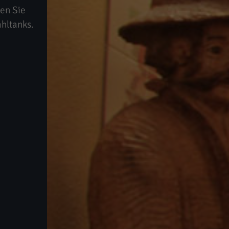
hen Sie
ahltanks.