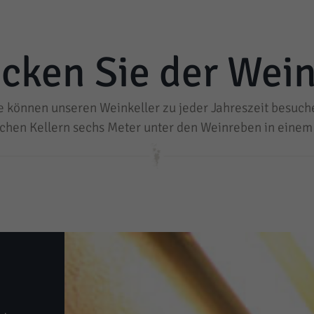
cken Sie der Wein
e können unseren Weinkeller zu jeder Jahreszeit besuch
ischen Kellern sechs Meter unter den Weinreben in ein