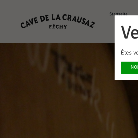
Startseite
Ve
Êtes-v
NO