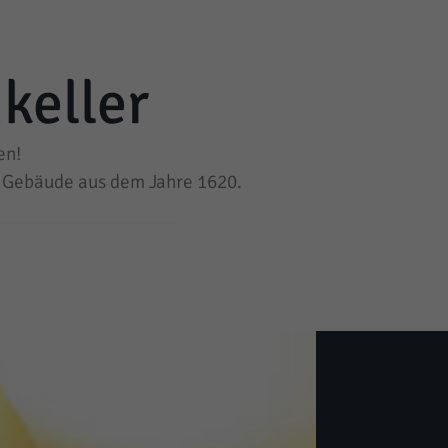
keller
en!
em Gebäude aus dem Jahre 1620.