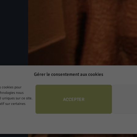
Gérer le consentement aux cookies
es cookies pour
echnologies nous
D uniques sur ce site.
ACCEPTER
tif sur certaines