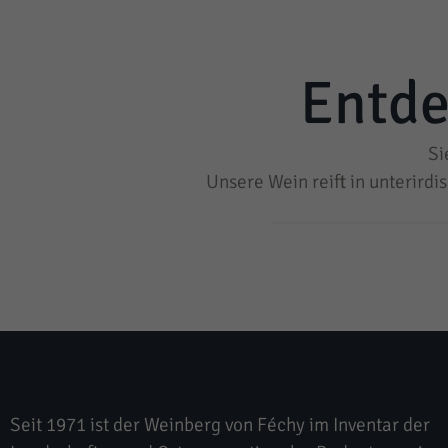
Entde
Si
Unsere Wein reift in unterird
Seit 1971 ist der Weinberg von Féchy im Inventar der