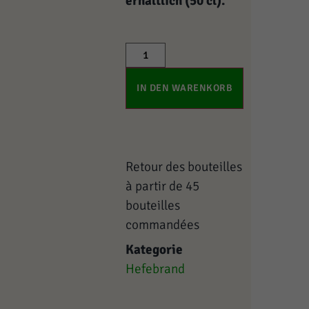
erhältlich (50 cl).
IN DEN WARENKORB
Retour des bouteilles
à partir de 45
bouteilles
commandées
Kategorie
Hefebrand