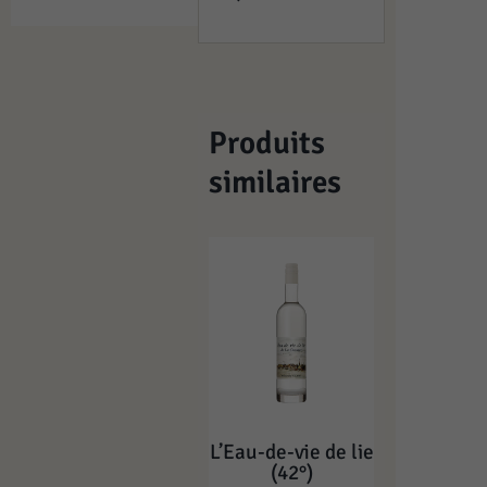
Produits
similaires
L’Eau-de-vie de lie
(42°)