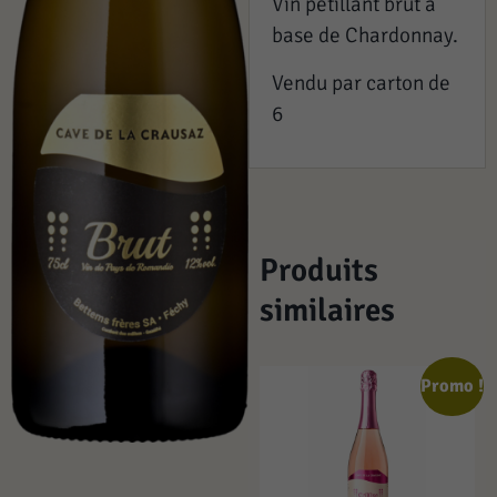
Vin pétillant brut à
base de Chardonnay.
Vendu par carton de
6
Produits
similaires
Promo !