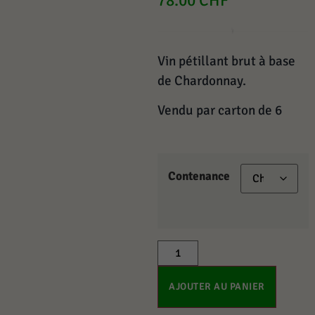
78.00
CHF
Vin pétillant brut à base
de Chardonnay.
Vendu par carton de 6
Contenance
AJOUTER AU PANIER