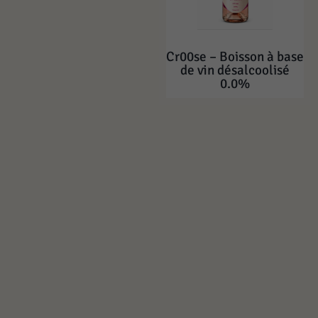
Cr00se – Boisson à base
de vin désalcoolisé
0.0%