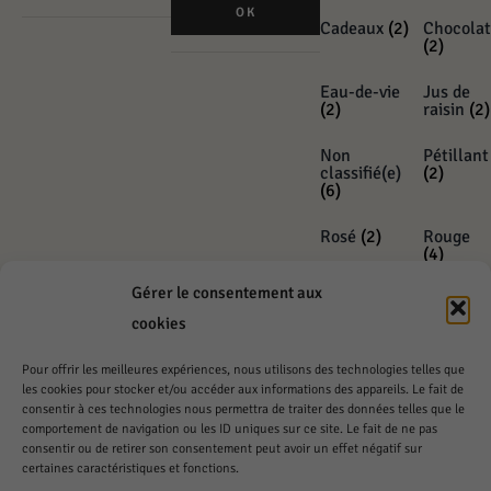
OK
Cadeaux
(2)
Chocolat
(2)
Eau-de-vie
Jus de
(2)
raisin
(2)
Non
Pétillant
classifié(e)
(2)
(6)
Rosé
(2)
Rouge
(4)
Gérer le consentement aux
Sans Alcool
Vin doux
(1)
(1)
cookies
Whisky
(2)
Pour offrir les meilleures expériences, nous utilisons des technologies telles que
les cookies pour stocker et/ou accéder aux informations des appareils. Le fait de
consentir à ces technologies nous permettra de traiter des données telles que le
comportement de navigation ou les ID uniques sur ce site. Le fait de ne pas
consentir ou de retirer son consentement peut avoir un effet négatif sur
certaines caractéristiques et fonctions.