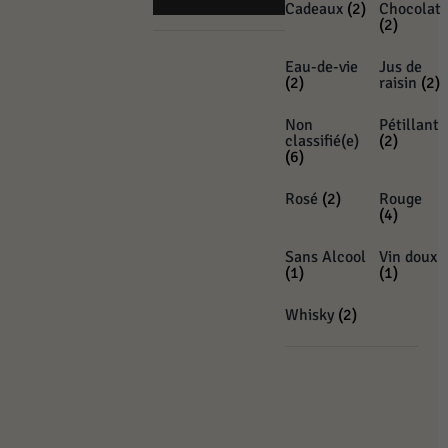
Cadeaux
(2)
Chocolat
(2)
Eau-de-vie
Jus de
(2)
raisin
(2)
Non
Pétillant
classifié(e)
(2)
(6)
Rosé
(2)
Rouge
(4)
Sans Alcool
Vin doux
(1)
(1)
Whisky
(2)