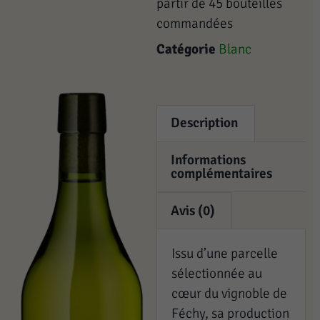
partir de 45 bouteilles
commandées
Catégorie
Blanc
Description
Informations
complémentaires
Avis (0)
Issu d’une parcelle
sélectionnée au
cœur du vignoble de
Féchy, sa production