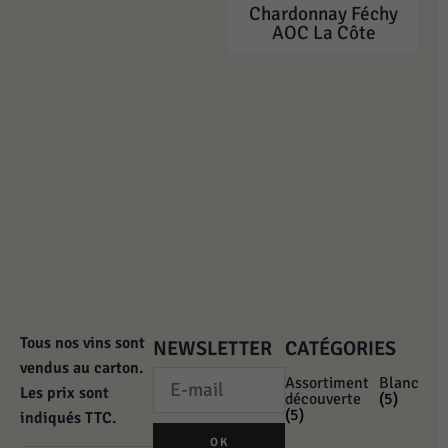
Chardonnay Féchy
AOC La Côte
Tous nos vins sont
NEWSLETTER
CATÉGORIES
vendus au carton.
Assortiment
Blanc
Les prix sont
découverte
(5)
(5)
indiqués TTC.
OK