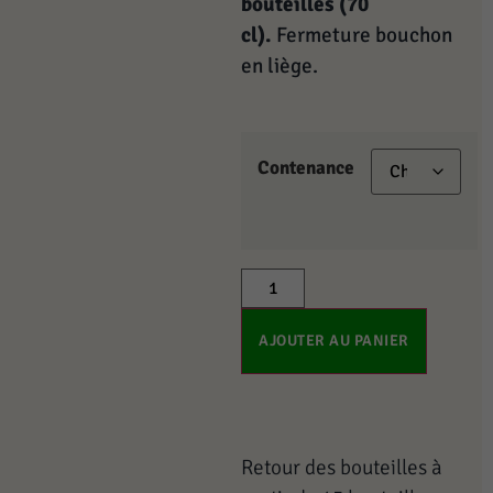
bouteilles (70
cl).
Fermeture bouchon
en liège.
Contenance
AJOUTER AU PANIER
Retour des bouteilles à