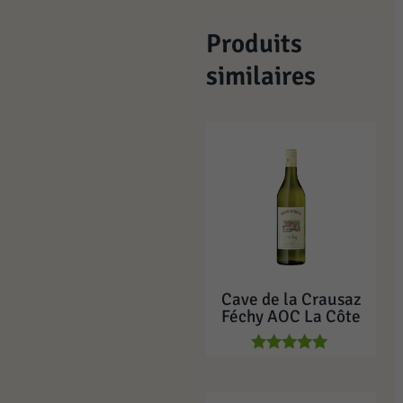
Produits
similaires
Cave de la Crausaz
Féchy AOC La Côte
Note
5.00
sur 5