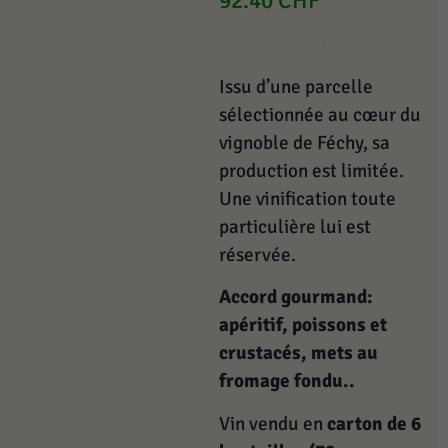
92.40
CHF
Issu d’une parcelle
sélectionnée au cœur du
vignoble de Féchy, sa
production est limitée.
Une vinification toute
particulière lui est
réservée.
Accord gourmand:
apéritif, poissons et
crustacés, mets au
fromage fondu..
Vin vendu en
carton de 6