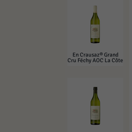
En Crausaz® Grand
Cru Féchy AOC La Côte