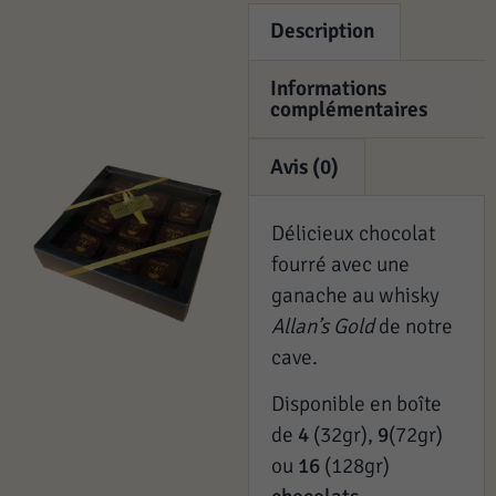
Description
Informations
complémentaires
Avis (0)
Délicieux chocolat
fourré avec une
ganache au whisky
Allan’s Gold
de notre
cave.
Disponible en boîte
de
4
(32gr),
9
(72gr)
ou
16
(128gr)