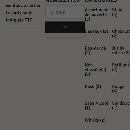
vendus au carton.
Assortiment
Blanc
Les prix sont
découverte
(5)
(5)
indiqués TTC.
OK
Cadeaux
(2)
Chocolat
(2)
Eau-de-vie
Jus de
(2)
raisin
(2)
Non
Pétillant
classifié(e)
(2)
(6)
Rosé
(2)
Rouge
(4)
Sans Alcool
Vin doux
(1)
(1)
Whisky
(2)