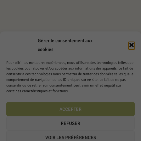
Gérer le consentement aux
cookies
Pour offrir les meilleures expériences, nous utilisons des technologies telles que
les cookies pour stocker et/ou accéder aux informations des appareils. Le fait de
consentir à ces technologies nous permettra de traiter des données telles que le
comportement de navigation ou les ID uniques sur ce site. Le fait de ne pas
consentir ou de retirer son consentement peut avoir un effet négatif sur
certaines caractéristiques et fonctions.
Bettems frères S.A.
Chemin de la Crausaz 3
ACCEPTER
1173 Féchy
REFUSER
Lundi à Vendredi
7h à 12h – 13h à 18h
VOIR LES PRÉFÉRENCES