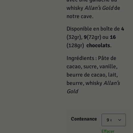
whisky
Allan’s Gold
de
notre cave.
Disponible en boîte de
4
(32gr),
9
(72gr) ou
16
(128gr)
chocolats
.
Ingrédients : Pâte de
cacao, sucre, vanille,
beurre de cacao, lait,
beurre, whisky
Allan’s
Gold
Contenance
Effacer