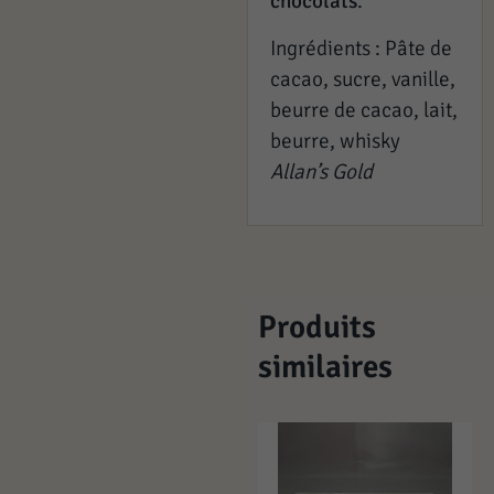
chocolats
.
Ingrédients : Pâte de
cacao, sucre, vanille,
beurre de cacao, lait,
beurre, whisky
Allan’s Gold
Produits
similaires