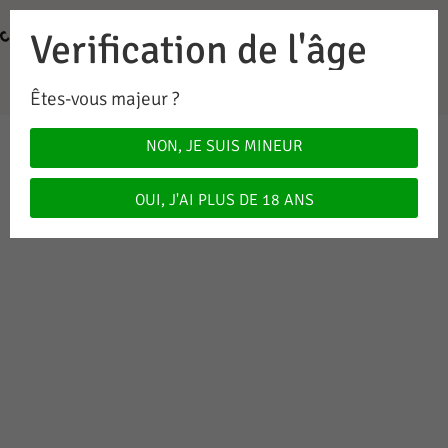
Verification de l'âge
0
0.00
CHF
Êtes-vous majeur ?
NON, JE SUIS MINEUR
OUI, J'AI PLUS DE 18 ANS