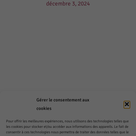
décembre 3, 2024
Chers clients,
Gérer le consentement aux
Nous vous informons de nos horaires pour cette
cookies
période festive :
Pour offrir les meilleures expériences, nous utilisons des technologies telles que
les cookies pour stocker et/ou accéder aux informations des appareils. Le fait de
Ouvert
:
consentir à ces technologies nous permettra de traiter des données telles que le